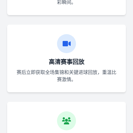
彩瞬间。
高清赛事回放
赛后立即获取全场集锦和关键进球回放，重温比
赛激情。