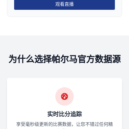
观看直播
为什么选择帕尔马官方数据源
实时比分追踪
享受毫秒级更新的比赛数据，让您不错过任何精