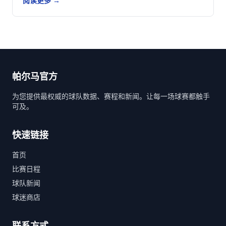
阅读更多 →
帕尔马官方
为您提供最权威的球队数据、赛程和新闻。让每一场球赛都触手
可及。
快速链接
首页
比赛日程
球队新闻
球迷商店
联系方式