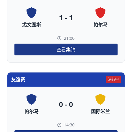
1 - 1
尤文图斯
帕尔马
21:00
查看集锦
友谊赛
进行中
0 - 0
帕尔马
国际米兰
14:30