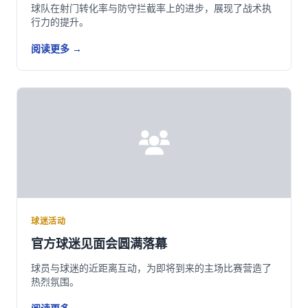
球队在射门转化率与防守拦截率上的进步，展现了战术执
行力的提升。
阅读更多 →
球迷活动
官方球迷见面会圆满落幕
球员与球迷的近距离互动，为即将到来的主场比赛营造了
热烈氛围。